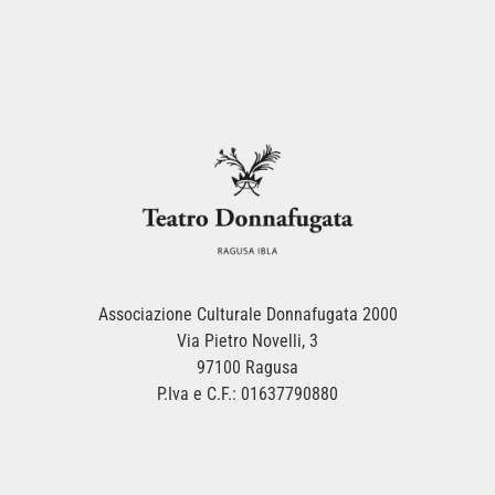
Associazione Culturale Donnafugata 2000
Via Pietro Novelli, 3
97100 Ragusa
P.Iva e C.F.: 01637790880