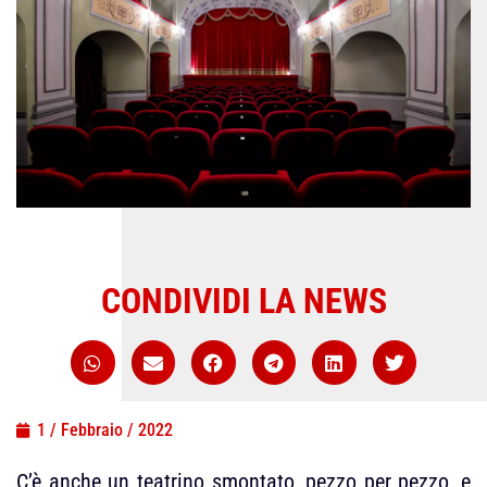
CONDIVIDI LA NEWS
1 / Febbraio / 2022
C’è anche un teatrino smontato, pezzo per pezzo, e