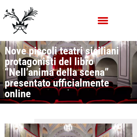
Nove piccoli teatri siciliani
protagonisti del libro
“Nell’anima della scena”
presentato ufficialmente
online