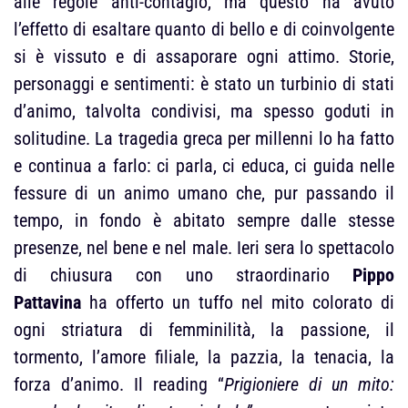
alle regole anti-contagio, ma questo ha avuto
l’effetto di esaltare quanto di bello e di coinvolgente
si è vissuto e di assaporare ogni attimo. Storie,
personaggi e sentimenti: è stato un turbinio di stati
d’animo, talvolta condivisi, ma spesso goduti in
solitudine. La tragedia greca per millenni lo ha fatto
e continua a farlo: ci parla, ci educa, ci guida nelle
fessure di un animo umano che, pur passando il
tempo, in fondo è abitato sempre dalle stesse
presenze, nel bene e nel male. Ieri sera lo spettacolo
di chiusura con uno straordinario
Pippo
Pattavina
ha offerto un tuffo nel mito colorato di
ogni striatura di femminilità, la passione, il
tormento, l’amore filiale, la pazzia, la tenacia, la
forza d’animo. Il reading “
Prigioniere di un mito: