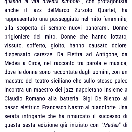
quando la vita diventa simbolo”
, con protagonista
anche il jazz delMarco Zurzolo Quartet, ha
rappresentato una passeggiata nel mito femminile,
alla scoperta di sempre nuovi panorami. Donne
prigioniere del mito. Donne che hanno lottato,
vissuto, sofferto, gioito, hanno causato dolore,
dispensato carezze. Da Elettra ad Antigone, da
Medea a Circe, nel racconto tra parola e musica,
dove le donne sono raccontate dagli uomini, con un
maestro del teatro siciliano che sullo stesso palco
incontra un maestro del jazz napoletano insieme a
Claudio Romano alla batteria, Gigi De Rienzo al
basso elettrico, Francesco Nastro al pianoforte. Una
serata intrigante che ha rimarcato il successo di
questa sesta edizione già iniziato con “
Medea
” di