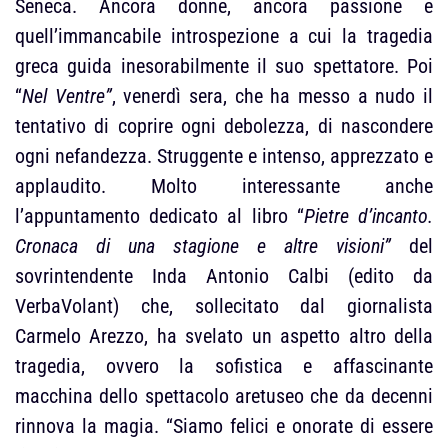
Seneca. Ancora donne, ancora passione e
quell’immancabile introspezione a cui la tragedia
greca guida inesorabilmente il suo spettatore. Poi
“
Nel Ventre”
, venerdì sera, che ha messo a nudo il
tentativo di coprire ogni debolezza, di nascondere
ogni nefandezza. Struggente e intenso, apprezzato e
applaudito. Molto interessante anche
l’appuntamento dedicato al libro “
Pietre d’incanto.
Cronaca di una stagione e altre visioni”
del
sovrintendente Inda Antonio Calbi (edito da
VerbaVolant) che, sollecitato dal giornalista
Carmelo Arezzo, ha svelato un aspetto altro della
tragedia, ovvero la sofistica e affascinante
macchina dello spettacolo aretuseo che da decenni
rinnova la magia. “Siamo felici e onorate di essere