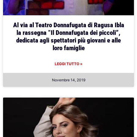
Al via al Teatro Donnafugata di Ragusa Ibla
la rassegna “Il Donnafugata dei piccoli”,
dedicata agli spettatori più giovani e alle
loro famiglie
LEGGI TUTTO »
Novembre 14, 2019