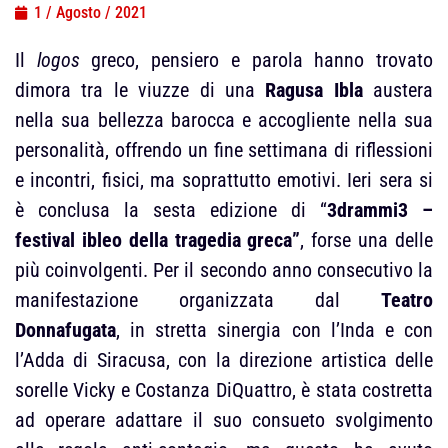
1 / Agosto / 2021
Il
logos
greco, pensiero e parola hanno trovato
dimora tra le viuzze di una
Ragusa Ibla
austera
nella sua bellezza barocca e accogliente nella sua
personalità, offrendo un fine settimana di riflessioni
e incontri, fisici, ma soprattutto emotivi. Ieri sera si
è conclusa la sesta edizione di “
3drammi3 –
festival ibleo della tragedia greca”
, forse una delle
più coinvolgenti. Per il secondo anno consecutivo la
manifestazione organizzata dal
Teatro
Donnafugata
, in stretta sinergia con l’Inda e con
l’Adda di Siracusa, con la direzione artistica delle
sorelle Vicky e Costanza DiQuattro, è stata costretta
ad operare adattare il suo consueto svolgimento