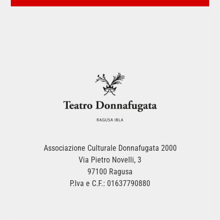
Associazione Culturale Donnafugata 2000
Via Pietro Novelli, 3
97100 Ragusa
P.Iva e C.F.: 01637790880