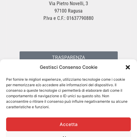
Via Pietro Novelli, 3
97100 Ragusa
P.Iva e C.F.: 01637790880
TRASPARENZA
Gestisci Consenso Cookie
PRIVACY POLICY
Per fornire le migliori esperienze, utilizziamo tecnologie come i cookie
per memorizzare e/o accedere alle informazioni del dispositivo. Il
consenso a queste tecnologie ci permetterà di elaborare dati come il
COOKIES POLICY
comportamento di navigazione o ID unici su questo sito. Non
acconsentire o ritirare il consenso può influire negativamente su alcune
caratteristiche e funzioni.
Accetta