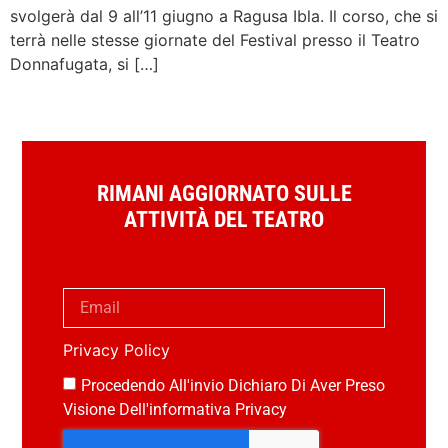
svolgerà dal 9 all’11 giugno a Ragusa Ibla. Il corso, che si
terrà nelle stesse giornate del Festival presso il Teatro
Donnafugata, si […]
RIMANI AGGIORNATO SULLE
ATTIVITÀ DEL TEATRO
Privacy Policy
Procedendo All'invio Dichiaro Di Aver Preso
Visione Dell'informativa Privacy