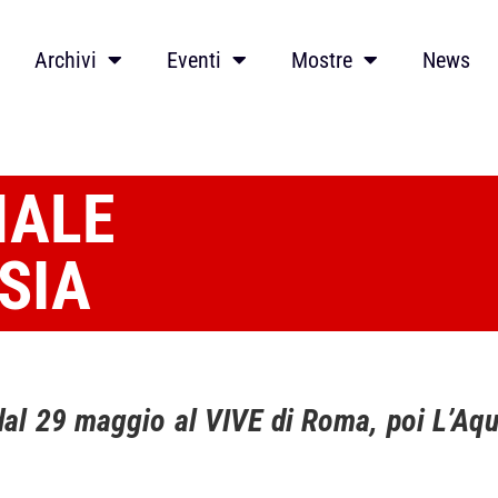
Archivi
Eventi
Mostre
News
NALE
SIA
a dal 29 maggio al VIVE di Roma, poi L’Aq