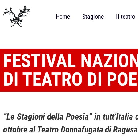
Home
Stagione
Il teatro
FESTIVAL NAZIO
DI TEATRO DI POE
“Le Stagioni della Poesia” in tutt’Itali
ottobre al Teatro Donnafugata di Ragusa