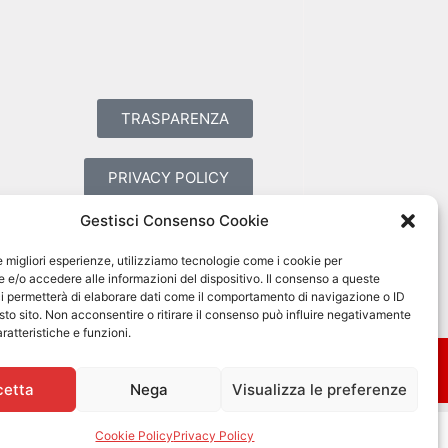
TRASPARENZA
PRIVACY POLICY
Gestisci Consenso Cookie
COOKIES POLICY
le migliori esperienze, utilizziamo tecnologie come i cookie per
e/o accedere alle informazioni del dispositivo. Il consenso a queste
i permetterà di elaborare dati come il comportamento di navigazione o ID
sto sito. Non acconsentire o ritirare il consenso può influire negativamente
ratteristiche e funzioni.
cetta
Nega
Visualizza le preferenze
Cookie Policy
Privacy Policy