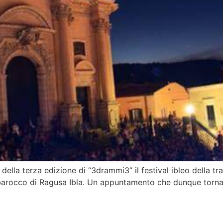
della terza edizione di “3drammi3” il festival ibleo della 
e barocco di Ragusa Ibla. Un appuntamento che dunque torna 