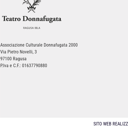
Associazione Culturale Donnafugata 2000
Via Pietro Novelli, 3
97100 Ragusa
P.Iva e C.F.: 01637790880
SITO WEB REALIZ