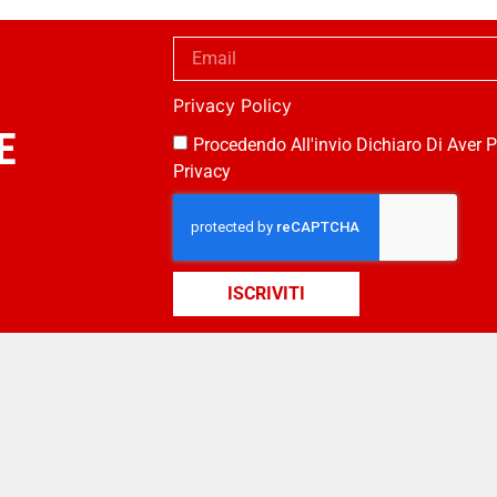
Privacy Policy
E
Procedendo All'invio Dichiaro Di Aver P
Privacy
ISCRIVITI