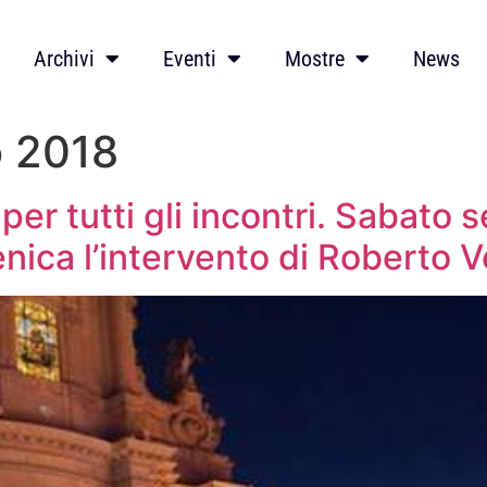
Archivi
Eventi
Mostre
News
o 2018
er tutti gli incontri. Sabato 
nica l’intervento di Roberto 