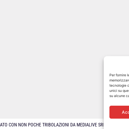
Per fornire 
memorizzare 
tecnologie c
unici su que
su alcune ca
Ac
ZATO CON NON POCHE TRIBOLAZIONI DA MEDIALIVE SRL