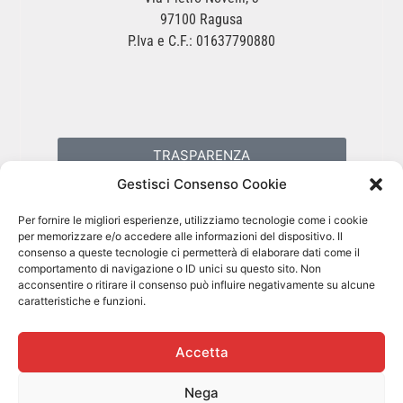
97100 Ragusa
P.Iva e C.F.: 01637790880
TRASPARENZA
Gestisci Consenso Cookie
PRIVACY POLICY
Per fornire le migliori esperienze, utilizziamo tecnologie come i cookie
per memorizzare e/o accedere alle informazioni del dispositivo. Il
consenso a queste tecnologie ci permetterà di elaborare dati come il
COOKIES POLICY
comportamento di navigazione o ID unici su questo sito. Non
acconsentire o ritirare il consenso può influire negativamente su alcune
caratteristiche e funzioni.
Accetta
Nega