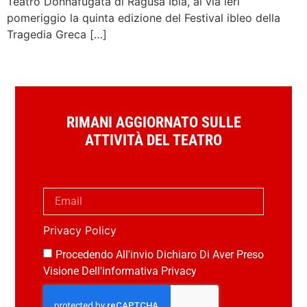
Teatro Donnafugata di Ragusa Ibla, al via ieri
pomeriggio la quinta edizione del Festival ibleo della
Tragedia Greca […]
RIMANI AGGIORNATO SULLE
ATTIVITÀ DEL TEATRO
Privacy Policy
Procedendo All'invio Dichiaro Di Aver Preso
Visione Dell'informativa Privacy