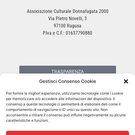
Associazione Culturale Donnafugata 2000
Via Pietro Novelli, 3
97100 Ragusa
P.Iva e C.F.: 01637790880
TRASPARENZA
Gestisci Consenso Cookie
PRIVACY POLICY
Per fornire le migliori esperienze, utilizziamo tecnologie come i cookie
per memorizzare e/o accedere alle informazioni del dispositivo. Il
consenso a queste tecnologie ci permetterà di elaborare dati come il
COOKIES POLICY
comportamento di navigazione o ID unici su questo sito. Non
acconsentire o ritirare il consenso può influire negativamente su alcune
caratteristiche e funzioni.