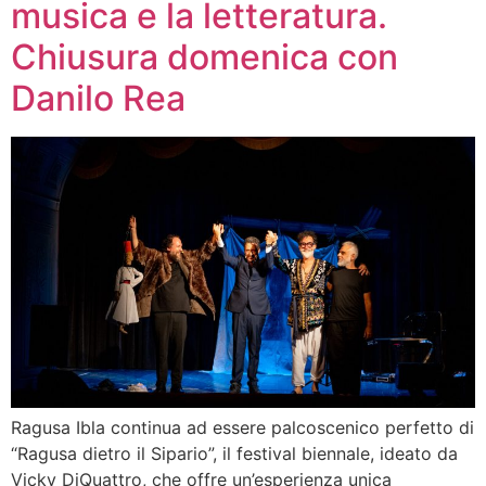
musica e la letteratura.
Chiusura domenica con
Danilo Rea
Ragusa Ibla continua ad essere palcoscenico perfetto di
“Ragusa dietro il Sipario”, il festival biennale, ideato da
Vicky DiQuattro, che offre un’esperienza unica