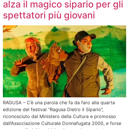
alza il magico sipario per gli
spettatori più giovani
RAGUSA – C’è una parola che fa da faro alla quarta
edizione del festival “Ragusa Dietro il Sipario”,
riconosciuto dal Ministero della Cultura e promosso
dall’Associazione Culturale Donnafugata 2000, e forse