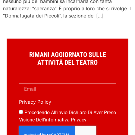
nessuno più dei bambini sa incarnarla con tanta
naturalezza: “speranza”. È proprio a loro che si rivolge il
“Donnafugata dei Piccoli”, la sezione del […]
RIMANI AGGIORNATO SULLE
ATTIVITÀ DEL TEATRO
Privacy Policy
Procedendo All'invio Dichiaro Di Aver Preso
Visione Dell'informativa Privacy