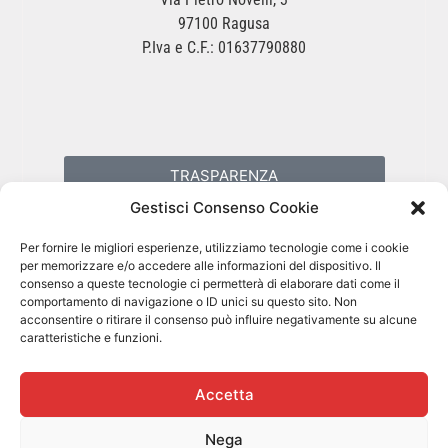
97100 Ragusa
P.Iva e C.F.: 01637790880
TRASPARENZA
Gestisci Consenso Cookie
PRIVACY POLICY
Per fornire le migliori esperienze, utilizziamo tecnologie come i cookie
per memorizzare e/o accedere alle informazioni del dispositivo. Il
consenso a queste tecnologie ci permetterà di elaborare dati come il
COOKIES POLICY
comportamento di navigazione o ID unici su questo sito. Non
acconsentire o ritirare il consenso può influire negativamente su alcune
caratteristiche e funzioni.
Accetta
Nega