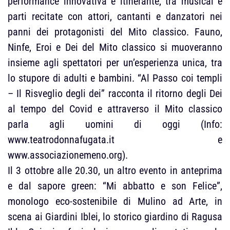
performance innovativa e itinerante, tra musical e
parti recitate con attori, cantanti e danzatori nei
panni dei protagonisti del Mito classico. Fauno,
Ninfe, Eroi e Dei del Mito classico si muoveranno
insieme agli spettatori per un’esperienza unica, tra
lo stupore di adulti e bambini. “Al Passo coi templi
– Il Risveglio degli dei” racconta il ritorno degli Dei
al tempo del Covid e attraverso il Mito classico
parla agli uomini di oggi (Info:
www.teatrodonnafugata.it e
www.associazionemeno.org).
Il 3 ottobre alle 20.30, un altro evento in anteprima
e dal sapore green: “Mi abbatto e son Felice”,
monologo eco-sostenibile di Mulino ad Arte, in
scena ai Giardini Iblei, lo storico giardino di Ragusa