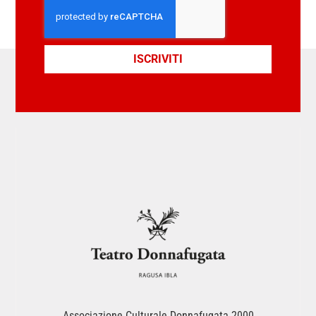
ISCRIVITI
Associazione Culturale Donnafugata 2000