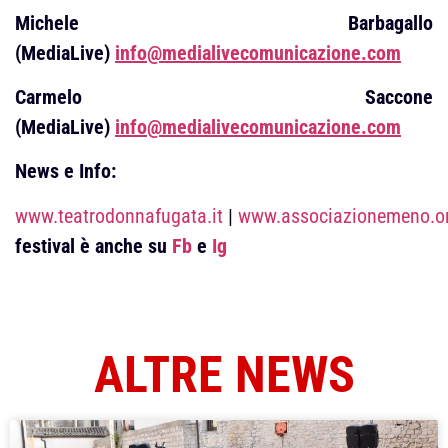
Michele Barbagallo
(MediaLive)
info@medialivecomunicazione.com
Carmelo Saccone
(MediaLive)
info@medialivecomunicazione.com
News e Info:
www.teatrodonnafugata.it
|
www.associazionemeno.o
festival è anche su
Fb
e
Ig
ALTRE NEWS