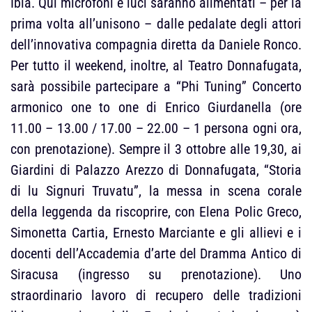
Ibla. Qui microfoni e luci saranno alimentati – per la
prima volta all’unisono – dalle pedalate degli attori
dell’innovativa compagnia diretta da Daniele Ronco.
Per tutto il weekend, inoltre, al Teatro Donnafugata,
sarà possibile partecipare a “Phi Tuning” Concerto
armonico one to one di Enrico Giurdanella (ore
11.00 – 13.00 / 17.00 – 22.00 – 1 persona ogni ora,
con prenotazione). Sempre il 3 ottobre alle 19,30, ai
Giardini di Palazzo Arezzo di Donnafugata, “Storia
di lu Signuri Truvatu”, la messa in scena corale
della leggenda da riscoprire, con Elena Polic Greco,
Simonetta Cartia, Ernesto Marciante e gli allievi e i
docenti dell’Accademia d’arte del Dramma Antico di
Siracusa (ingresso su prenotazione). Uno
straordinario lavoro di recupero delle tradizioni