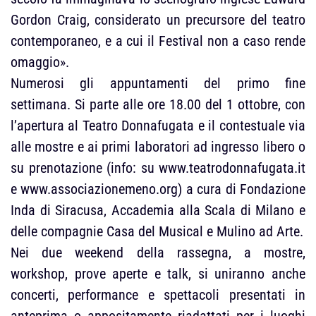
Gordon Craig, considerato un precursore del teatro
contemporaneo, e a cui il Festival non a caso rende
omaggio».
Numerosi gli appuntamenti del primo fine
settimana. Si parte alle ore 18.00 del 1 ottobre, con
l’apertura al Teatro Donnafugata e il contestuale via
alle mostre e ai primi laboratori ad ingresso libero o
su prenotazione (info: su www.teatrodonnafugata.it
e www.associazionemeno.org) a cura di Fondazione
Inda di Siracusa, Accademia alla Scala di Milano e
delle compagnie Casa del Musical e Mulino ad Arte.
Nei due weekend della rassegna, a mostre,
workshop, prove aperte e talk, si uniranno anche
concerti, performance e spettacoli presentati in
anteprima o appositamente riadattati per i luoghi