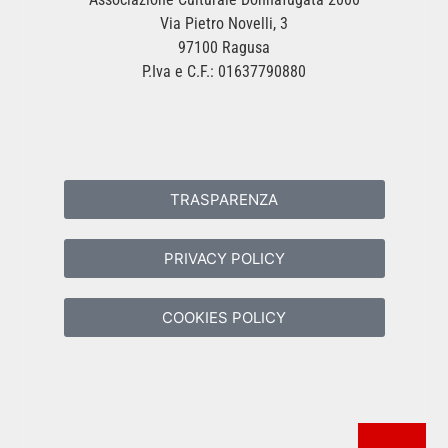
Via Pietro Novelli, 3
97100 Ragusa
P.Iva e C.F.: 01637790880
TRASPARENZA
PRIVACY POLICY
COOKIES POLICY