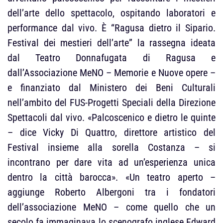
dell’arte dello spettacolo, ospitando laboratori e
performance dal vivo. È “Ragusa dietro il Sipario.
Festival dei mestieri dell’arte” la rassegna ideata
dal Teatro Donnafugata di Ragusa e
dall’Associazione MeNO – Memorie e Nuove opere –
e finanziato dal Ministero dei Beni Culturali
nell’ambito del FUS-Progetti Speciali della Direzione
Spettacoli dal vivo. «Palcoscenico e dietro le quinte
– dice Vicky Di Quattro, direttore artistico del
Festival insieme alla sorella Costanza – si
incontrano per dare vita ad un’esperienza unica
dentro la città barocca». «Un teatro aperto –
aggiunge Roberto Albergoni tra i fondatori
dell’associazione MeNO – come quello che un
secolo fa immaginava lo scenografo inglese Edward