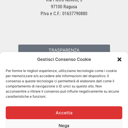
97100 Ragusa
P.Iva e C.F.: 01637790880
TRASPARENZA
Gestisci Consenso Cookie
PRIVACY POLICY
Per fornire le migliori esperienze, utilizziamo tecnologie come i cookie
per memorizzare e/o accedere alle informazioni del dispositivo. Il
consenso a queste tecnologie ci permetterà di elaborare dati come il
COOKIES POLICY
comportamento di navigazione o ID unici su questo sito. Non
acconsentire o ritirare il consenso può influire negativamente su alcune
caratteristiche e funzioni.
Accetta
Nega