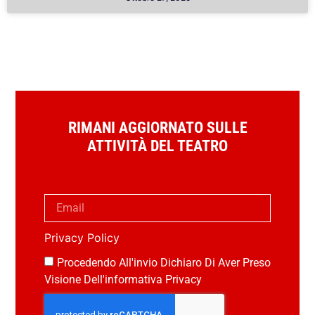
RIMANI AGGIORNATO SULLE
ATTIVITÀ DEL TEATRO
Privacy Policy
Procedendo All'invio Dichiaro Di Aver Preso
Visione Dell'informativa Privacy