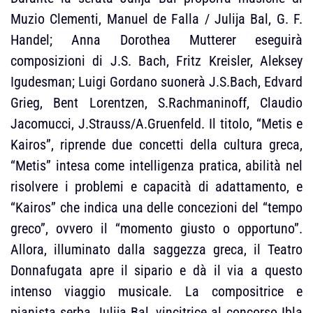
Muzio Clementi, Manuel de Falla / Julija Bal, G. F.
Handel; Anna Dorothea Mutterer eseguirà
composizioni di J.S. Bach, Fritz Kreisler, Aleksey
Igudesman; Luigi Gordano suonerà J.S.Bach, Edvard
Grieg, Bent Lorentzen, S.Rachmaninoff, Claudio
Jacomucci, J.Strauss/A.Gruenfeld. Il titolo, “Metis e
Kairos”, riprende due concetti della cultura greca,
“Metis” intesa come intelligenza pratica, abilità nel
risolvere i problemi e capacità di adattamento, e
“Kairos” che indica una delle concezioni del “tempo
greco”, ovvero il “momento giusto o opportuno”.
Allora, illuminato dalla saggezza greca, il Teatro
Donnafugata apre il sipario e dà il via a questo
intenso viaggio musicale. La compositrice e
pianista serba Julija Bal, vincitrice al concorso Ibla