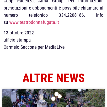
Coop Radenza, Alma Group. Per informazioni,
prenotazioni e abbonamenti è possibile chiamare al
numero telefonico 334.2208186. Info
su
www.teatrodonnafugata.it
13 ottobre 2022
ufficio stampa
Carmelo Saccone per MediaLive
ALTRE NEWS