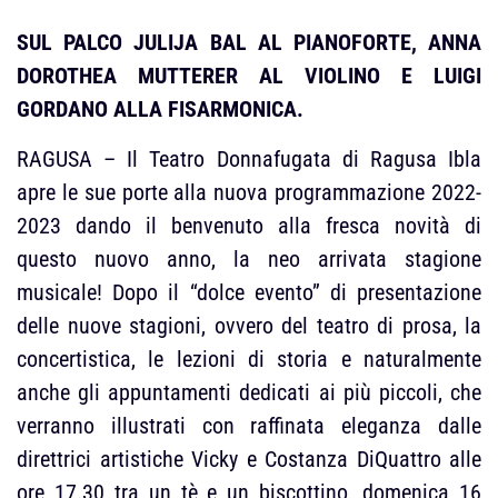
SUL PALCO JULIJA BAL AL PIANOFORTE, ANNA
DOROTHEA MUTTERER AL VIOLINO E LUIGI
GORDANO ALLA FISARMONICA.
RAGUSA – Il Teatro Donnafugata di Ragusa Ibla
apre le sue porte alla nuova programmazione 2022-
2023 dando il benvenuto alla fresca novità di
questo nuovo anno, la neo arrivata stagione
musicale! Dopo il “dolce evento” di presentazione
delle nuove stagioni, ovvero del teatro di prosa, la
concertistica, le lezioni di storia e naturalmente
anche gli appuntamenti dedicati ai più piccoli, che
verranno illustrati con raffinata eleganza dalle
direttrici artistiche Vicky e Costanza DiQuattro alle
ore 17.30 tra un tè e un biscottino, domenica 16