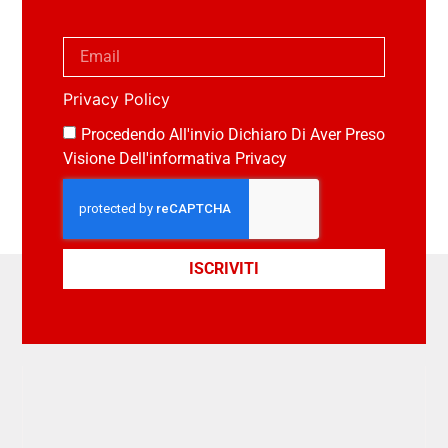
Privacy Policy
Procedendo All'invio Dichiaro Di Aver Preso
Visione Dell'informativa Privacy
ISCRIVITI