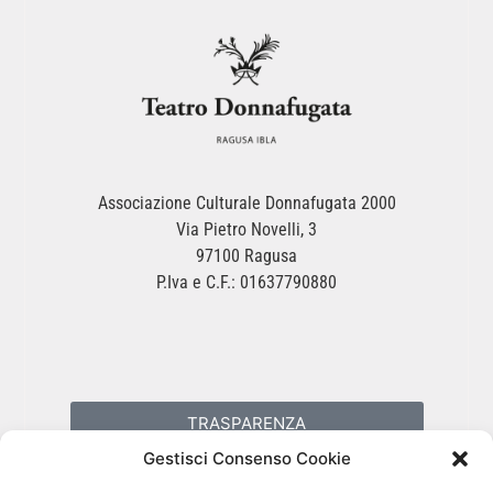
Associazione Culturale Donnafugata 2000
Via Pietro Novelli, 3
97100 Ragusa
P.Iva e C.F.: 01637790880
TRASPARENZA
Gestisci Consenso Cookie
PRIVACY POLICY