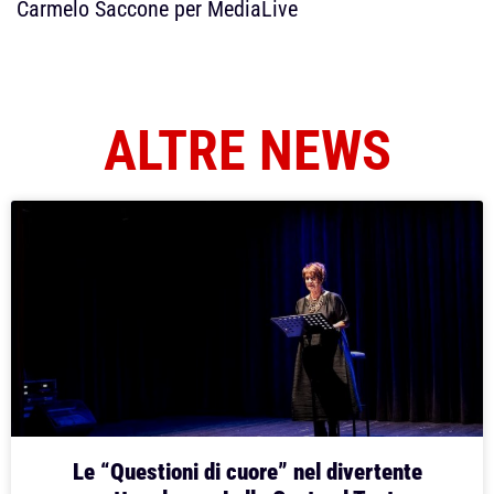
Carmelo Saccone per MediaLive
ALTRE NEWS
Le “Questioni di cuore” nel divertente