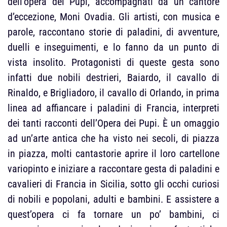
dell’opera dei Pupi, accompagnati da un cantore
d’eccezione, Moni Ovadia. Gli artisti, con musica e
parole, raccontano storie di paladini, di avventure,
duelli e inseguimenti, e lo fanno da un punto di
vista insolito. Protagonisti di queste gesta sono
infatti due nobili destrieri, Baiardo, il cavallo di
Rinaldo, e Brigliadoro, il cavallo di Orlando, in prima
linea ad affiancare i paladini di Francia, interpreti
dei tanti racconti dell’Opera dei Pupi. È un omaggio
ad un’arte antica che ha visto nei secoli, di piazza
in piazza, molti cantastorie aprire il loro cartellone
variopinto e iniziare a raccontare gesta di paladini e
cavalieri di Francia in Sicilia, sotto gli occhi curiosi
di nobili e popolani, adulti e bambini. E assistere a
quest’opera ci fa tornare un po’ bambini, ci