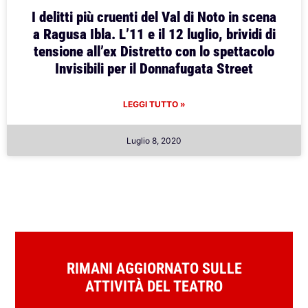
I delitti più cruenti del Val di Noto in scena
a Ragusa Ibla. L’11 e il 12 luglio, brividi di
tensione all’ex Distretto con lo spettacolo
Invisibili per il Donnafugata Street
LEGGI TUTTO »
Luglio 8, 2020
RIMANI AGGIORNATO SULLE
ATTIVITÀ DEL TEATRO