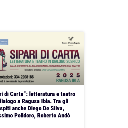
i di Carta”: letteratura e teatro
dialogo a Ragusa Ibla. Tra gli
spiti anche Diego De Silva,
simo Polidoro, Roberto Andò