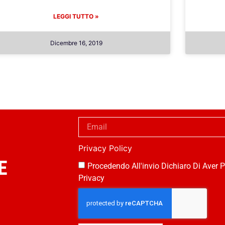
LEGGI TUTTO »
Dicembre 16, 2019
Privacy Policy
E
Procedendo All'invio Dichiaro Di Aver P
Privacy