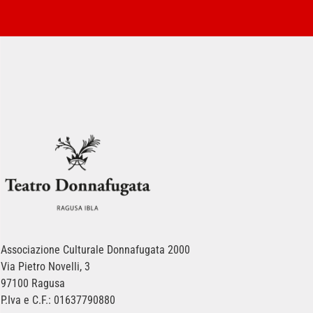
Associazione Culturale Donnafugata 2000
Via Pietro Novelli, 3
97100 Ragusa
P.Iva e C.F.: 01637790880