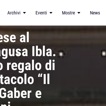
Archivi
Eventi
Mostre
News
ese al
gusa Ibla.
 regalo di
tacolo “Il
 Gaber e