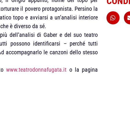
CONDI
torturare il povero protagonista. Persino la
tico topo e avviarsi a un’analisi interiore
 che è diverso da sé.
iù dell’analisi di Gaber e del suo teatro
tti possono identificarsi – perché tutti
. Ad accompagnarlo le canzoni dello stesso
ito
www.teatrodonnafugata.it
o la pagina