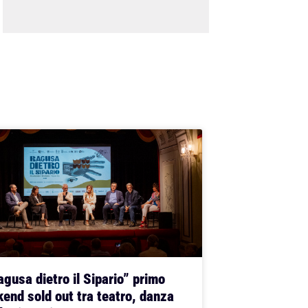
gusa dietro il Sipario” primo
end sold out tra teatro, danza