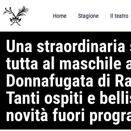
Home
Stagione
Il teatro
Una straordinaria
tutta al maschile 
Donnafugata di Ra
Tanti ospiti e bell
novità fuori pro