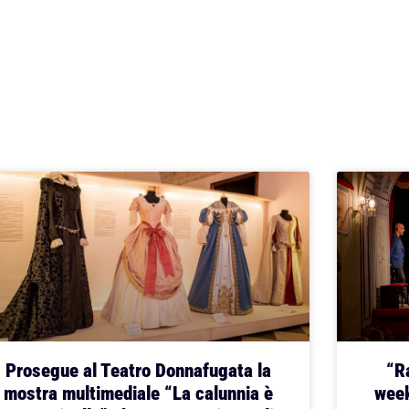
Prosegue al Teatro Donnafugata la
“Ra
mostra multimediale “La calunnia è
week