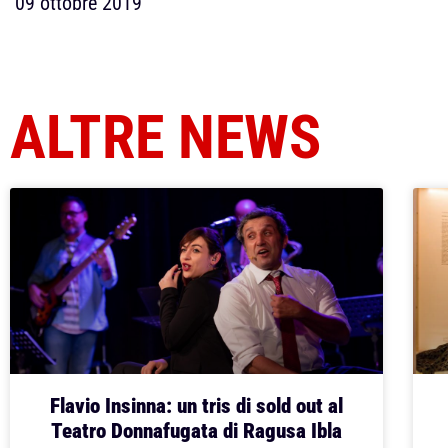
09 ottobre 2019
ALTRE NEWS
Flavio Insinna: un tris di sold out al
Teatro Donnafugata di Ragusa Ibla