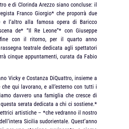
tro e di Clorinda Arezzo siano concluse: il
regista Franco Giorgio* che proporrà due
 e l’altro alla famosa opera di Baricco
scena de* “Il Re Leone”* con Giuseppe
fine con il ritorno, per il quarto anno
 rassegna teatrale dedicata agli spettatori
orrà cinque appuntamenti, curata da Fabio
ano Vicky e Costanza DiQuattro, insieme a
 che qui lavorano, e all’esterno con tutti i
ntiamo davvero una famiglia che cresce di
questa serata dedicata a chi ci sostiene.*
ttrici artistiche – *che vedranno il nostro
ell’intera Sicilia sudorientale. Quest’anno