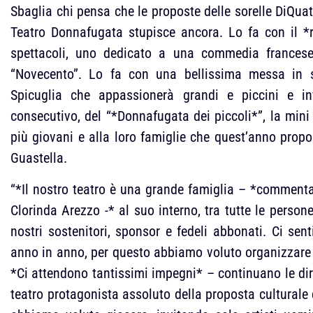
Sbaglia chi pensa che le proposte delle sorelle DiQuat
Teatro Donnafugata stupisce ancora. Lo fa con il *
spettacoli, uno dedicato a una commedia francese
“Novecento”. Lo fa con una bellissima messa in 
Spicuglia che appassionerà grandi e piccini e in
consecutivo, del “*Donnafugata dei piccoli*”, la mini
più giovani e alla loro famiglie che quest’anno prop
Guastella.
“*Il nostro teatro è una grande famiglia – *comment
Clorinda Arezzo -* al suo interno, tra tutte le persone
nostri sostenitori, sponsor e fedeli abbonati. Ci se
anno in anno, per questo abbiamo voluto organizzare 
*Ci attendono tantissimi impegni* – continuano le dire
teatro protagonista assoluto della proposta culturale d