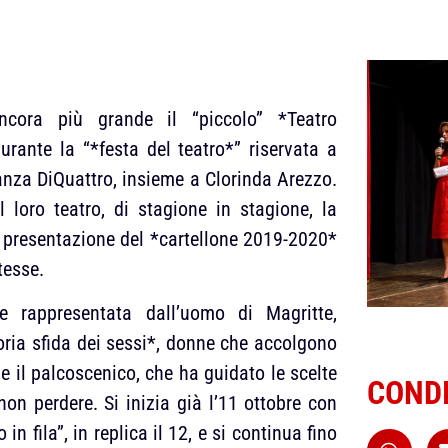
cora più grande il “piccolo” *Teatro
urante la “*festa del teatro*” riservata a
stanza DiQuattro, insieme a Clorinda Arezzo.
loro teatro, di stagione in stagione, la
la presentazione del *cartellone 2019-2020*
tesse.
e rappresentata dall’uomo di Magritte,
ria sfida dei sessi*, donne che accolgono
e e il palcoscenico, che ha guidato le scelte
CONDI
on perdere. Si inizia già l’11 ottobre con
fila”, in replica il 12, e si continua fino