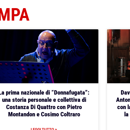
AMPA
La prima nazionale di “Donnafugata”:
Dav
una storia personale e collettiva di
Anton
Costanza Di Quattro con Pietro
con l
Montandon e Cosimo Coltraro
la
LEGGI TUTTO »