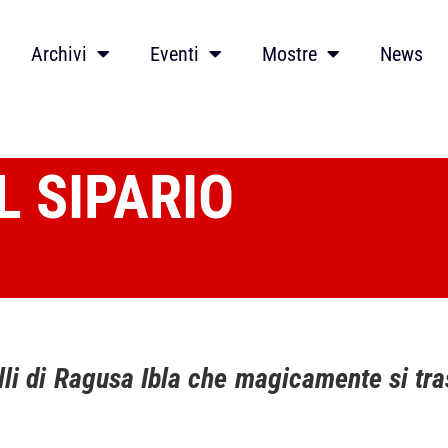
Archivi
Eventi
Mostre
News
L SIPARIO
belli di Ragusa Ibla che magicamente si t