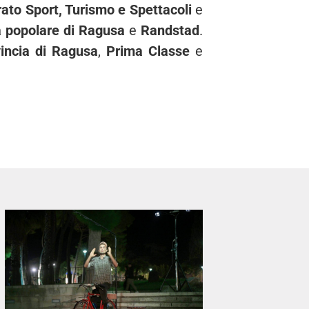
ato Sport, Turismo e Spettacoli
e
a popolare di Ragusa
e
Randstad
.
vincia di Ragusa
,
Prima Classe
e