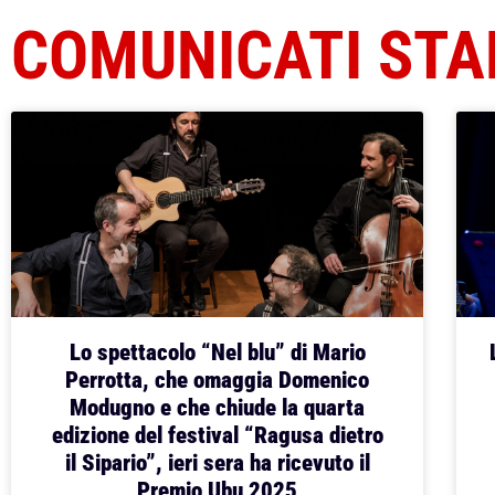
COMUNICATI ST
Lo spettacolo “Nel blu” di Mario
Perrotta, che omaggia Domenico
Modugno e che chiude la quarta
edizione del festival “Ragusa dietro
il Sipario”, ieri sera ha ricevuto il
Premio Ubu 2025