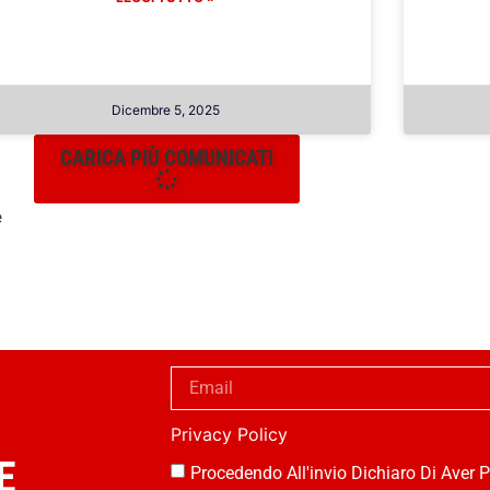
Dicembre 5, 2025
CARICA PIÙ COMUNICATI
e
Privacy Policy
E
Procedendo All'invio Dichiaro Di Aver P