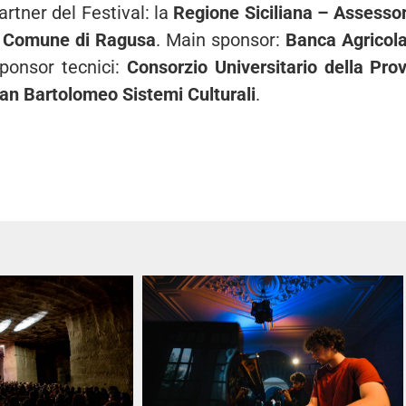
artner del Festival: la
Regione Siciliana – Assessor
l
Comune di Ragusa
. Main sponsor:
Banca Agricol
ponsor tecnici:
Consorzio Universitario della Pro
an Bartolomeo Sistemi Culturali
.