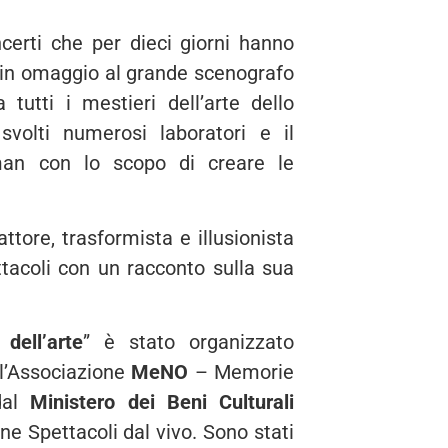
certi che per dieci giorni hanno
 in omaggio al grande scenografo
tutti i mestieri dell’arte dello
volti numerosi laboratori e il
man con lo scopo di creare le
attore, trasformista e illusionista
ttacoli con un racconto sulla sua
dell’arte
” è stato organizzato
l’Associazione
MeNO
– Memorie
 dal
Ministero dei Beni Culturali
ne Spettacoli dal vivo. Sono stati