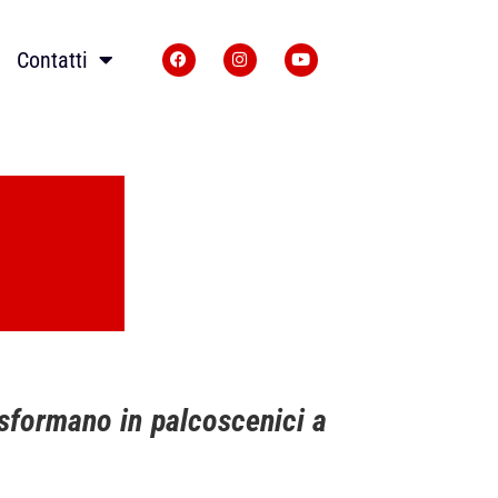
Contatti
rasformano in palcoscenici a