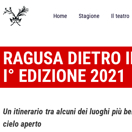
Home
Stagione
Il teatro
RAGUSA DIETRO I
I° EDIZIONE 2021
Un itinerario tra alcuni dei luoghi più 
cielo aperto