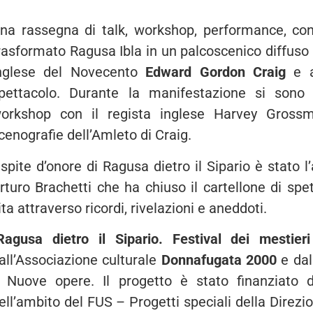
na rassegna di talk, workshop, performance, con
rasformato Ragusa Ibla in un palcoscenico diffuso
nglese del Novecento
Edward Gordon Craig
e a 
pettacolo. Durante la manifestazione si sono s
orkshop con il regista inglese Harvey Gross
cenografie dell’Amleto di Craig.
spite d’onore di Ragusa dietro il Sipario è stato l’
rturo Brachetti che ha chiuso il cartellone di spe
ita attraverso ricordi, rivelazioni e aneddoti.
Ragusa dietro il Sipario. Festival dei mestieri 
all’Associazione culturale
Donnafugata 2000
e dal
 Nuove opere. Il progetto è stato finanziato
ell’ambito del FUS – Progetti speciali della Direzio