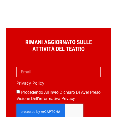
RIMANI AGGIORNATO SULLE
ATTIVITÀ DEL TEATRO
Privacy Policy
Procedendo All'invio Dichiaro Di Aver Preso
Visione Dell'informativa Privacy