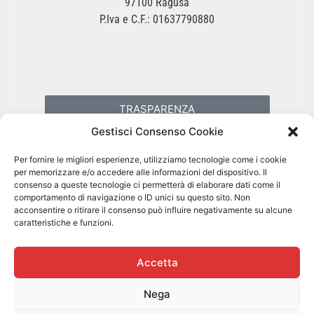
97100 Ragusa
P.Iva e C.F.: 01637790880
TRASPARENZA
Gestisci Consenso Cookie
PRIVACY POLICY
Per fornire le migliori esperienze, utilizziamo tecnologie come i cookie
per memorizzare e/o accedere alle informazioni del dispositivo. Il
consenso a queste tecnologie ci permetterà di elaborare dati come il
COOKIES POLICY
comportamento di navigazione o ID unici su questo sito. Non
acconsentire o ritirare il consenso può influire negativamente su alcune
caratteristiche e funzioni.
Accetta
Nega