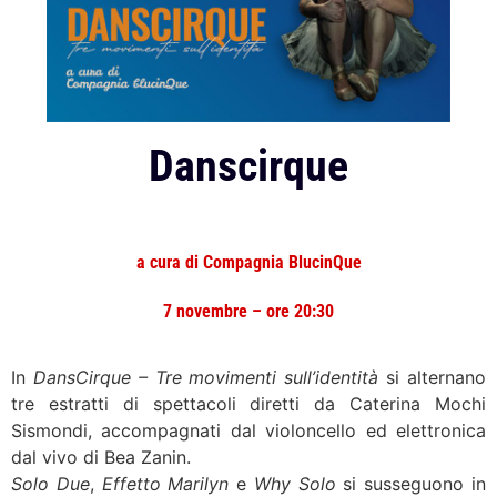
Danscirque
a cura di Compagnia BlucinQue
7 novembre – ore 20:30
In
DansCirque – Tre movimenti sull’identità
si alternano
tre estratti di spettacoli diretti da Caterina Mochi
Sismondi, accompagnati dal violoncello ed elettronica
dal vivo di Bea Zanin.
Solo Due
,
Effetto Marilyn
e
Why Solo
si susseguono in