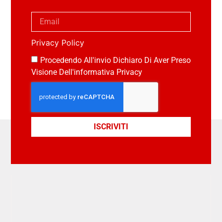
Privacy Policy
Procedendo All'invio Dichiaro Di Aver Preso
Visione Dell'informativa Privacy
ISCRIVITI