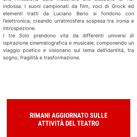
indossa. I suoni campionati da film, voci di Grock ed
elementi tratti da Luciano Berio si fondono con
l’elettronica, creando un’atmosfera sospesa tra ironia e
introspezione.
I tre
Solo
prendono vita da differenti universi di
ispirazione cinematografica e musicale, componendo un
viaggio poetico e visionario sul tema dell’identità, tra
sogno, fragilità e trasformazione.
RIMANI AGGIORNATO SULLE
ATTIVITÀ DEL TEATRO