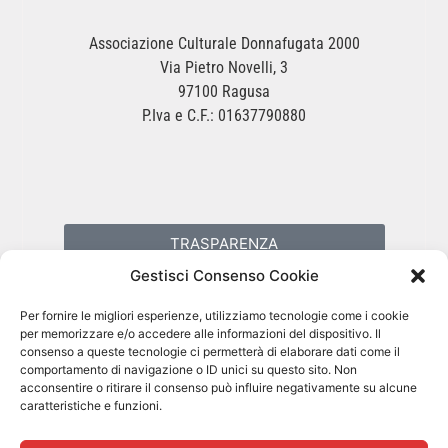
Associazione Culturale Donnafugata 2000
Via Pietro Novelli, 3
97100 Ragusa
P.Iva e C.F.: 01637790880
TRASPARENZA
Gestisci Consenso Cookie
PRIVACY POLICY
Per fornire le migliori esperienze, utilizziamo tecnologie come i cookie
per memorizzare e/o accedere alle informazioni del dispositivo. Il
consenso a queste tecnologie ci permetterà di elaborare dati come il
COOKIES POLICY
comportamento di navigazione o ID unici su questo sito. Non
acconsentire o ritirare il consenso può influire negativamente su alcune
caratteristiche e funzioni.