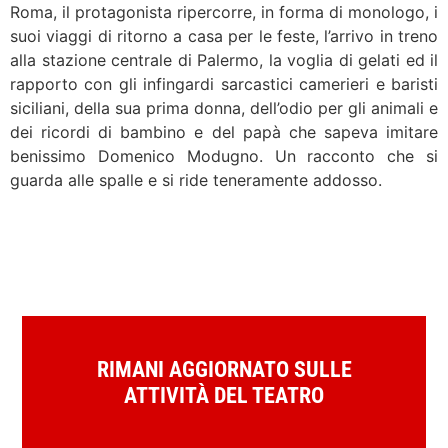
Roma, il protagonista ripercorre, in forma di monologo, i
suoi viaggi di ritorno a casa per le feste, l’arrivo in treno
alla stazione centrale di Palermo, la voglia di gelati ed il
rapporto con gli infingardi sarcastici camerieri e baristi
siciliani, della sua prima donna, dell’odio per gli animali e
dei ricordi di bambino e del papà che sapeva imitare
benissimo Domenico Modugno. Un racconto che si
guarda alle spalle e si ride teneramente addosso.
RIMANI AGGIORNATO SULLE
ATTIVITÀ DEL TEATRO