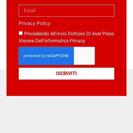
Privacy Policy
Procedendo All'invio Dichiaro Di Aver Preso
Visione Dell'informativa Privacy
ISCRIVITI