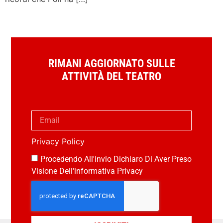
RIMANI AGGIORNATO SULLE
ATTIVITÀ DEL TEATRO
Privacy Policy
Procedendo All'invio Dichiaro Di Aver Preso
Visione Dell'informativa Privacy