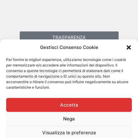
TRASPARENZA
Gestisci Consenso Cookie
PRIVACY POLICY
Per fornire le migliori esperienze, utilizziamo tecnologie come i cookie
per memorizzare e/o accedere alle informazioni del dispositivo. Il
consenso a queste tecnologie ci permetterà di elaborare dati come il
COOKIES POLICY
comportamento di navigazione o ID unici su questo sito. Non
acconsentire o ritirare il consenso può influire negativamente su alcune
caratteristiche e funzioni.
Accetta
Nega
Visualizza le preferenze
SITO WEB REALIZZATO CON NON POCHE TRIBOLAZIONI DA