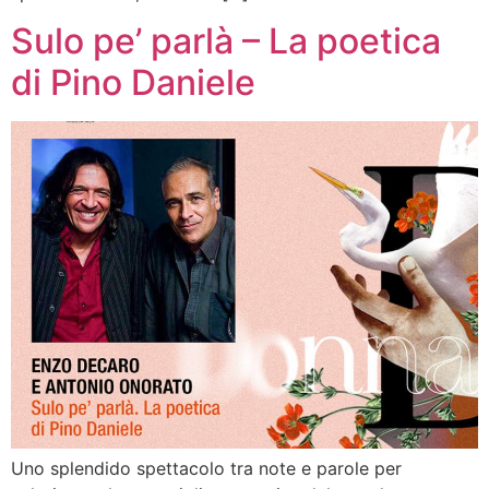
Sulo pe’ parlà – La poetica
di Pino Daniele
Uno splendido spettacolo tra note e parole per