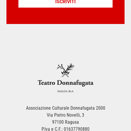
ISCRIVITI
Associazione Culturale Donnafugata 2000
Via Pietro Novelli, 3
97100 Ragusa
P.Iva e C.F.: 01637790880