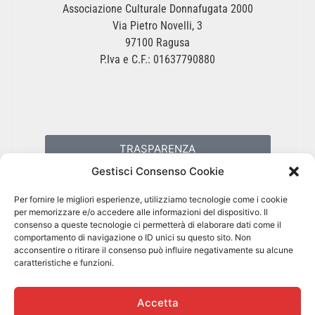
Associazione Culturale Donnafugata 2000
Via Pietro Novelli, 3
97100 Ragusa
P.Iva e C.F.: 01637790880
TRASPARENZA
Gestisci Consenso Cookie
PRIVACY POLICY
Per fornire le migliori esperienze, utilizziamo tecnologie come i cookie
per memorizzare e/o accedere alle informazioni del dispositivo. Il
consenso a queste tecnologie ci permetterà di elaborare dati come il
COOKIES POLICY
comportamento di navigazione o ID unici su questo sito. Non
acconsentire o ritirare il consenso può influire negativamente su alcune
caratteristiche e funzioni.
Accetta