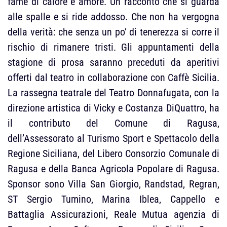
fame di calore e amore. Un racconto che si guarda
alle spalle e si ride addosso. Che non ha vergogna
della verità: che senza un po’ di tenerezza si corre il
rischio di rimanere tristi. Gli appuntamenti della
stagione di prosa saranno preceduti da aperitivi
offerti dal teatro in collaborazione con Caffè Sicilia.
La rassegna teatrale del Teatro Donnafugata, con la
direzione artistica di Vicky e Costanza DiQuattro, ha
il contributo del Comune di Ragusa,
dell’Assessorato al Turismo Sport e Spettacolo della
Regione Siciliana, del Libero Consorzio Comunale di
Ragusa e della Banca Agricola Popolare di Ragusa.
Sponsor sono Villa San Giorgio, Randstad, Regran,
ST Sergio Tumino, Marina Iblea, Cappello e
Battaglia Assicurazioni, Reale Mutua agenzia di