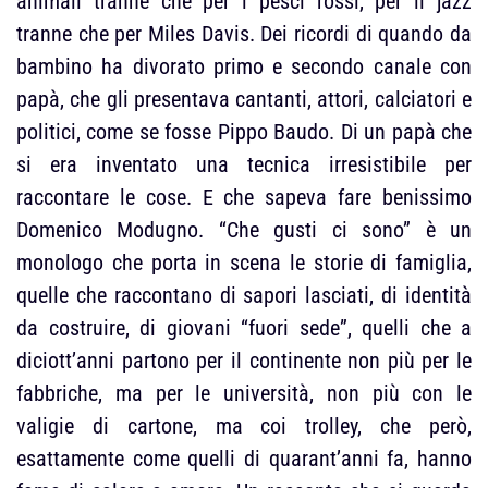
animali tranne che per i pesci rossi, per il jazz
tranne che per Miles Davis. Dei ricordi di quando da
bambino ha divorato primo e secondo canale con
papà, che gli presentava cantanti, attori, calciatori e
politici, come se fosse Pippo Baudo. Di un papà che
si era inventato una tecnica irresistibile per
raccontare le cose. E che sapeva fare benissimo
Domenico Modugno. “Che gusti ci sono” è un
monologo che porta in scena le storie di famiglia,
quelle che raccontano di sapori lasciati, di identità
da costruire, di giovani “fuori sede”, quelli che a
diciott’anni partono per il continente non più per le
fabbriche, ma per le università, non più con le
valigie di cartone, ma coi trolley, che però,
esattamente come quelli di quarant’anni fa, hanno