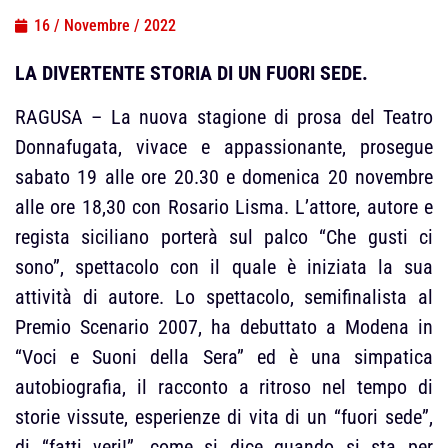
16 / Novembre / 2022
LA DIVERTENTE STORIA DI UN FUORI SEDE.
RAGUSA – La nuova stagione di prosa del Teatro
Donnafugata, vivace e appassionante, prosegue
sabato 19 alle ore 20.30 e domenica 20 novembre
alle ore 18,30 con Rosario Lisma. L’attore, autore e
regista siciliano porterà sul palco “Che gusti ci
sono”, spettacolo con il quale è iniziata la sua
attività di autore. Lo spettacolo, semifinalista al
Premio Scenario 2007, ha debuttato a Modena in
“Voci e Suoni della Sera” ed è una simpatica
autobiografia, il racconto a ritroso nel tempo di
storie vissute, esperienze di vita di un “fuori sede”,
di “fatti veri!”, come si dice quando si sta per