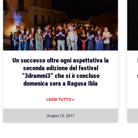
Un successo oltre ogni aspettativa la
seconda edizione del festival
“3drammi3” che si è concluso
domenica sera a Ragusa Ibla
LEGGI TUTTO »
Giugno 13, 2017