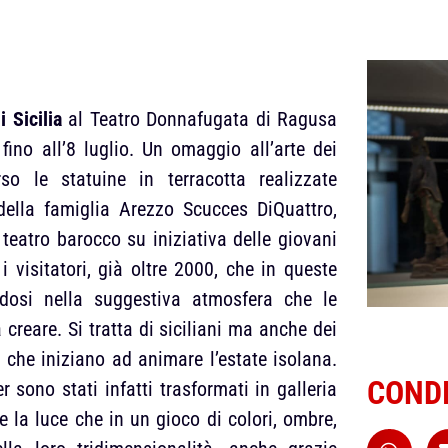
i Sicilia
al Teatro Donnafugata di Ragusa
 fino all’8 luglio. Un omaggio all’arte dei
so le statuine in terracotta realizzate
 della famiglia Arezzo Scucces DiQuattro,
 teatro barocco su iniziativa delle giovani
i visitatori, già oltre 2000, che in queste
dosi nella suggestiva atmosfera che le
creare. Si tratta di siciliani ma anche dei
ro che iniziano ad animare l’estate isolana.
CONDI
 sono stati infatti trasformati in galleria
 e la luce che in un gioco di colori, ombre,