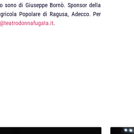
ogo sono di Giuseppe Bornò. Sponsor della
gricola Popolare di Ragusa, Adecco. Per
o@teatrodonnafugata.it
.