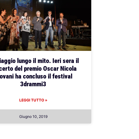
aggio lungo il mito. Ieri sera il
certo del premio Oscar Nicola
ovani ha concluso il festival
3drammi3
LEGGI TUTTO »
Giugno 10, 2019