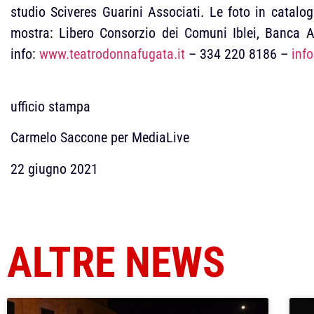
studio Sciveres Guarini Associati. Le foto in catal
mostra: Libero Consorzio dei Comuni Iblei, Banca A
info:
www.teatrodonnafugata.it
– 334 220 8186 –
inf
ufficio stampa
Carmelo Saccone per MediaLive
22 giugno 2021
ALTRE NEWS