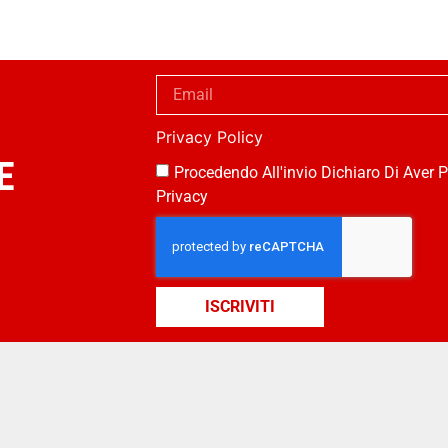
Privacy Policy
E
Procedendo All'invio Dichiaro Di Aver P
Privacy
ISCRIVITI