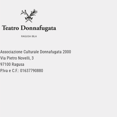
Associazione Culturale Donnafugata 2000
Via Pietro Novelli, 3
97100 Ragusa
P.Iva e C.F.: 01637790880