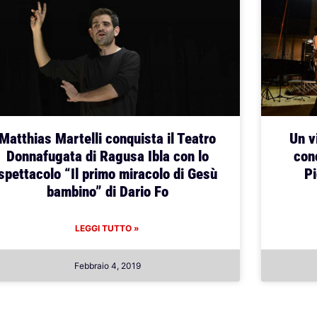
Matthias Martelli conquista il Teatro
Un vi
Donnafugata di Ragusa Ibla con lo
con
spettacolo “Il primo miracolo di Gesù
Pi
bambino” di Dario Fo
LEGGI TUTTO »
Febbraio 4, 2019