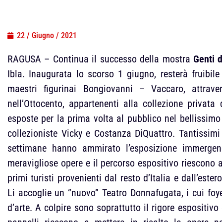
22 / Giugno / 2021
RAGUSA – Continua il successo della mostra
Genti d
Ibla. Inaugurata lo scorso 1 giugno, resterà fruibile
maestri figurinai Bongiovanni – Vaccaro, attraver
nell’Ottocento, appartenenti alla collezione privata
esposte per la prima volta al pubblico nel bellissimo
collezioniste Vicky e Costanza DiQuattro. Tantissimi 
settimane hanno ammirato l’esposizione immergen
meravigliose opere e il percorso espositivo riescono a 
primi turisti provenienti dal resto d’Italia e dall’este
Li accoglie un “nuovo” Teatro Donnafugata, i cui foyer
d’arte. A colpire sono soprattutto il rigore espositivo