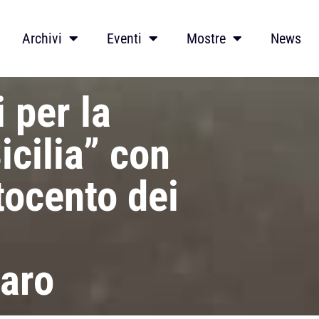
Archivi
Eventi
Mostre
News
 per la
icilia” con
ttocento dei
aro