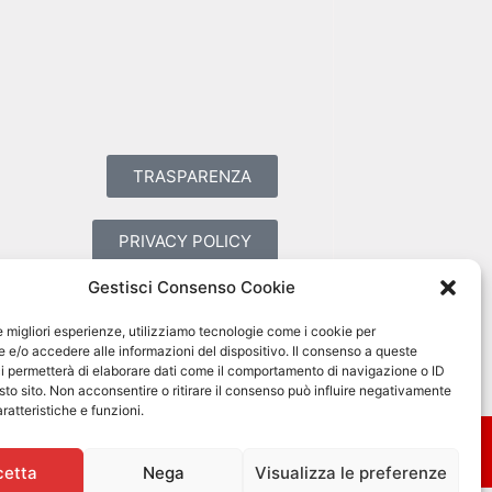
TRASPARENZA
PRIVACY POLICY
Gestisci Consenso Cookie
COOKIES POLICY
le migliori esperienze, utilizziamo tecnologie come i cookie per
e/o accedere alle informazioni del dispositivo. Il consenso a queste
i permetterà di elaborare dati come il comportamento di navigazione o ID
sto sito. Non acconsentire o ritirare il consenso può influire negativamente
ratteristiche e funzioni.
cetta
Nega
Visualizza le preferenze