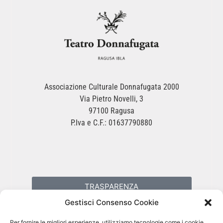
Associazione Culturale Donnafugata 2000
Via Pietro Novelli, 3
97100 Ragusa
P.Iva e C.F.: 01637790880
TRASPARENZA
Gestisci Consenso Cookie
PRIVACY POLICY
Per fornire le migliori esperienze, utilizziamo tecnologie come i cookie