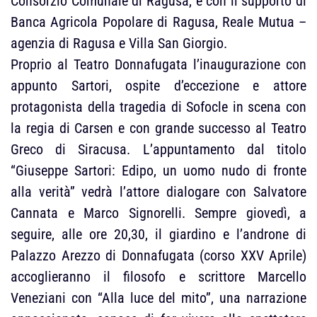
Consorzio Comunale di Ragusa, e con il supporto di
Banca Agricola Popolare di Ragusa, Reale Mutua –
agenzia di Ragusa e Villa San Giorgio.
Proprio al Teatro Donnafugata l’inaugurazione con
appunto Sartori, ospite d’eccezione e attore
protagonista della tragedia di Sofocle in scena con
la regia di Carsen e con grande successo al Teatro
Greco di Siracusa. L’appuntamento dal titolo
“Giuseppe Sartori: Edipo, un uomo nudo di fronte
alla verità” vedrà l’attore dialogare con Salvatore
Cannata e Marco Signorelli. Sempre giovedì, a
seguire, alle ore 20,30, il giardino e l’androne di
Palazzo Arezzo di Donnafugata (corso XXV Aprile)
accoglieranno il filosofo e scrittore Marcello
Veneziani con “Alla luce del mito”, una narrazione