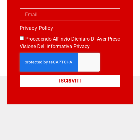
Privacy Policy
Procedendo All'invio Dichiaro Di Aver Preso
Visione Dell'informativa Privacy
ISCRIVITI