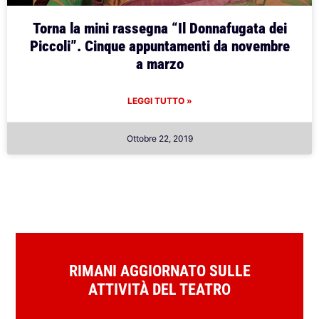
Torna la mini rassegna “Il Donnafugata dei
Piccoli”. Cinque appuntamenti da novembre
a marzo
LEGGI TUTTO »
Ottobre 22, 2019
RIMANI AGGIORNATO SULLE
ATTIVITÀ DEL TEATRO