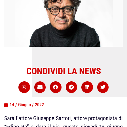
CONDIVIDI LA NEWS
14 / Giugno / 2022
Sarà l’attore Giuseppe Sartori, attore protagonista di
“Edipo Re” a dare il via, questo giovedì 16 giugno