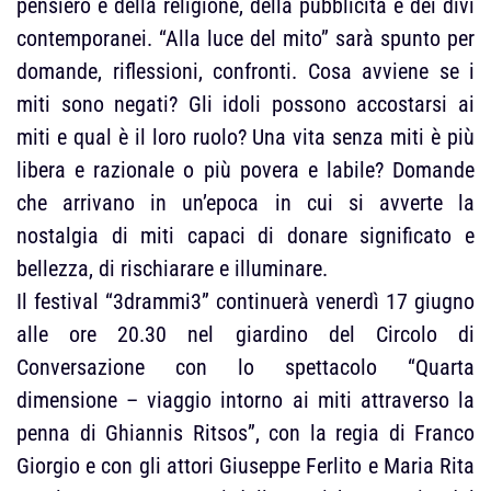
pensiero e della religione, della pubblicità e dei divi
contemporanei. “Alla luce del mito” sarà spunto per
domande, riflessioni, confronti. Cosa avviene se i
miti sono negati? Gli idoli possono accostarsi ai
miti e qual è il loro ruolo? Una vita senza miti è più
libera e razionale o più povera e labile? Domande
che arrivano in un’epoca in cui si avverte la
nostalgia di miti capaci di donare significato e
bellezza, di rischiarare e illuminare.
Il festival “3drammi3” continuerà venerdì 17 giugno
alle ore 20.30 nel giardino del Circolo di
Conversazione con lo spettacolo “Quarta
dimensione – viaggio intorno ai miti attraverso la
penna di Ghiannis Ritsos”, con la regia di Franco
Giorgio e con gli attori Giuseppe Ferlito e Maria Rita