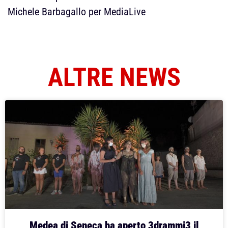
Michele Barbagallo per MediaLive
ALTRE NEWS
Medea di Seneca ha aperto 3drammi3 il