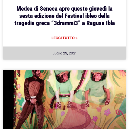
Medea di Seneca apre questo giovedì la
sesta edizione del Festival ibleo della
tragedia greca “3drammi3” a Ragusa Ibla
LEGGI TUTTO »
Luglio 29, 2021