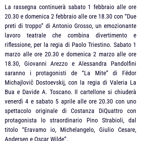
La rassegna continuerà sabato 1 febbraio alle ore
20.30 e domenica 2 febbraio alle ore 18.30 con “Due
preti di troppo” di Antonio Grosso, un emozionante
lavoro teatrale che combina divertimento e
riflessione, per la regia di Paolo Triestino. Sabato 1
marzo alle ore 20.30 e domenica 2 marzo alle ore
18.30, Giovanni Arezzo e Alessandra Pandolfini
saranno i protagonisti de “La Mite” di Fëdor
Michajlovič Dostoevskij, con la regia di Valeria La
Bua e Davide A. Toscano. Il cartellone si chiuderà
venerdì 4 e sabato 5 aprile alle ore 20.30 con uno
spettacolo originale di Costanza DiQuattro con
protagonista lo straordinario Pino Strabioli, dal
titolo “Eravamo io, Michelangelo, Giulio Cesare,
Andersen e Oscar Wilde”.