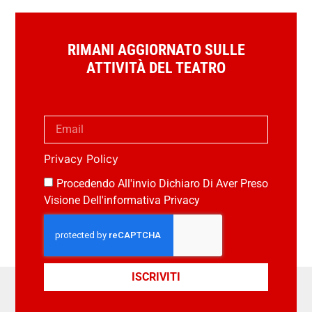
RIMANI AGGIORNATO SULLE
ATTIVITÀ DEL TEATRO
Privacy Policy
Procedendo All'invio Dichiaro Di Aver Preso
Visione Dell'informativa Privacy
ISCRIVITI