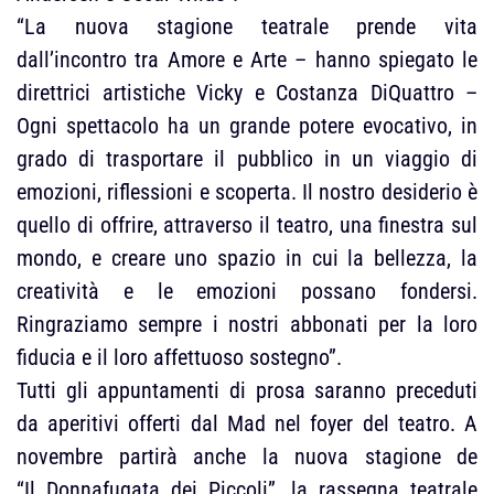
“La nuova stagione teatrale prende vita
dall’incontro tra Amore e Arte – hanno spiegato le
direttrici artistiche Vicky e Costanza DiQuattro –
Ogni spettacolo ha un grande potere evocativo, in
grado di trasportare il pubblico in un viaggio di
emozioni, riflessioni e scoperta. Il nostro desiderio è
quello di offrire, attraverso il teatro, una finestra sul
mondo, e creare uno spazio in cui la bellezza, la
creatività e le emozioni possano fondersi.
Ringraziamo sempre i nostri abbonati per la loro
fiducia e il loro affettuoso sostegno”.
Tutti gli appuntamenti di prosa saranno preceduti
da aperitivi offerti dal Mad nel foyer del teatro. A
novembre partirà anche la nuova stagione de
“Il Donnafugata dei Piccoli”, la rassegna teatrale