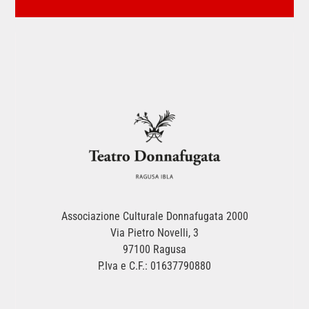
Associazione Culturale Donnafugata 2000
Via Pietro Novelli, 3
97100 Ragusa
P.Iva e C.F.: 01637790880