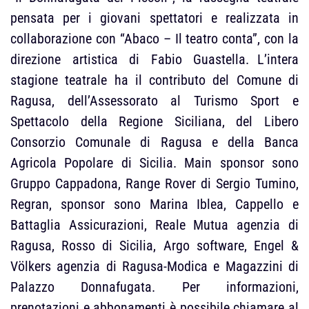
pensata per i giovani spettatori e realizzata in
collaborazione con “Abaco – Il teatro conta”, con la
direzione artistica di Fabio Guastella. L’intera
stagione teatrale ha il contributo del Comune di
Ragusa, dell’Assessorato al Turismo Sport e
Spettacolo della Regione Siciliana, del Libero
Consorzio Comunale di Ragusa e della Banca
Agricola Popolare di Sicilia. Main sponsor sono
Gruppo Cappadona, Range Rover di Sergio Tumino,
Regran, sponsor sono Marina Iblea, Cappello e
Battaglia Assicurazioni, Reale Mutua agenzia di
Ragusa, Rosso di Sicilia, Argo software, Engel &
Völkers agenzia di Ragusa-Modica e Magazzini di
Palazzo Donnafugata. Per informazioni,
prenotazioni e abbonamenti è possibile chiamare al