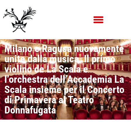
Milano e Ragusa nuovamente
unite dalla musica. Il primo
violino de La Scala e
l’orchestra dell’Accademia La
Scala insieme per il Concerto
di Primavera al Teatro
Donnafugata