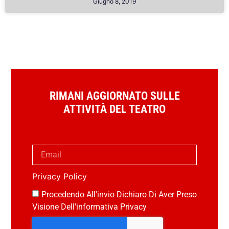
Giugno 8, 2019
RIMANI AGGIORNATO SULLE
ATTIVITÀ DEL TEATRO
Privacy Policy
Procedendo All'invio Dichiaro Di Aver Preso
Visione Dell'informativa Privacy