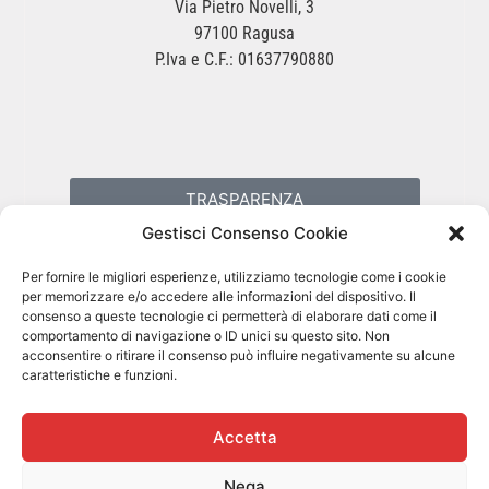
Via Pietro Novelli, 3
97100 Ragusa
P.Iva e C.F.: 01637790880
TRASPARENZA
Gestisci Consenso Cookie
PRIVACY POLICY
Per fornire le migliori esperienze, utilizziamo tecnologie come i cookie
per memorizzare e/o accedere alle informazioni del dispositivo. Il
consenso a queste tecnologie ci permetterà di elaborare dati come il
COOKIES POLICY
comportamento di navigazione o ID unici su questo sito. Non
acconsentire o ritirare il consenso può influire negativamente su alcune
caratteristiche e funzioni.
Accetta
Nega